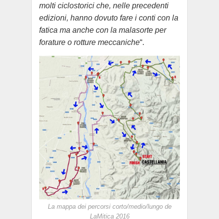
molti ciclostorici che, nelle precedenti
edizioni, hanno dovuto fare i conti con la
fatica ma anche con la malasorte per
forature o rotture meccaniche
“.
La mappa dei percorsi corto/medio/lungo de
LaMitica 2016