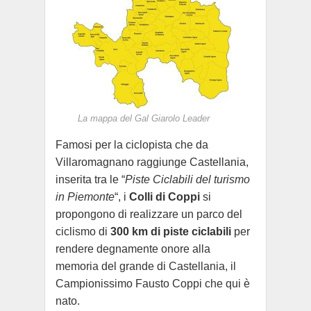
La mappa del Gal Giarolo Leader
Famosi per la ciclopista che da
Villaromagnano raggiunge Castellania,
inserita tra le “
Piste Ciclabili del turismo
in Piemonte
“, i
Colli di Coppi
si
propongono di realizzare un parco del
ciclismo di
300 km di piste ciclabili
per
rendere degnamente onore alla
memoria del grande di Castellania, il
Campionissimo Fausto Coppi che qui è
nato.