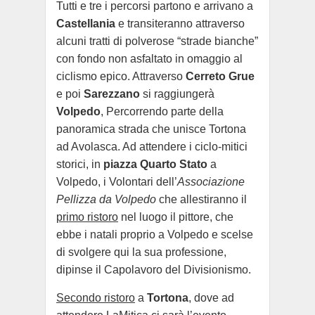
Tutti e tre i percorsi partono e arrivano a
Castellania
e transiteranno attraverso
alcuni tratti di polverose “strade bianche”
con fondo non asfaltato in omaggio al
ciclismo epico. Attraverso
Cerreto Grue
e poi
Sarezzano
si raggiungerà
Volpedo
, Percorrendo parte della
panoramica strada che unisce Tortona
ad Avolasca. Ad attendere i ciclo-mitici
storici, in
piazza Quarto Stato
a
Volpedo, i Volontari dell’
Associazione
Pellizza da Volpedo
che allestiranno il
primo ristoro
nel luogo il pittore, che
ebbe i natali proprio a Volpedo e scelse
di svolgere qui la sua professione,
dipinse il Capolavoro del Divisionismo.
Secondo ristoro
a
Tortona
, dove ad