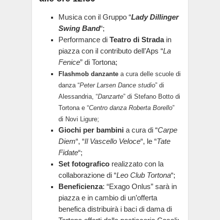
Musica con il Gruppo “
Lady Dillinger
Swing Band
“;
Performance di
Teatro di Strada
in
piazza con il contributo dell’Aps “
La
Fenice
” di Tortona;
Flashmob danzante
a cura delle scuole di
danza “
Peter Larsen Dance studio
” di
Alessandria, “
Danzarte
” di Stefano Botto di
Tortona e “
Centro danza Roberta Borello
”
di Novi Ligure;
Giochi per bambini
a cura di “
Carpe
Diem
“, “
Il Vascello Veloce
“, le “
Tate
Fidate
“;
Set fotografico
realizzato con la
collaborazione di “
Leo Club Tortona
“;
Beneficienza
: “Exago Onlus” sarà in
piazza e in cambio di un’offerta
benefica distribuirà i baci di dama di