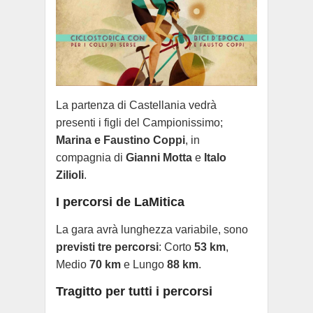
La partenza di Castellania vedrà
presenti i
figli del Campionissimo;
Marina e Faustino Coppi
, in
compagnia di
Gianni Motta
e
Italo
Zilioli
.
I percorsi de LaMitica
La gara avrà lunghezza variabile, sono
previsti tre percorsi
: Corto
53 km
,
Medio
70 km
e Lungo
88 km
.
Tragitto per tutti i percorsi