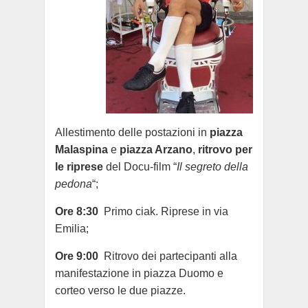
Allestimento delle postazioni in
piazza
Malaspina
e
piazza Arzano
,
ritrovo per
le riprese
del Docu-film “
Il segreto della
pedona
“;
Ore 8:30
Primo ciak. Riprese in via
Emilia;
Ore 9:00
Ritrovo dei partecipanti alla
manifestazione in piazza Duomo e
corteo verso le due piazze.