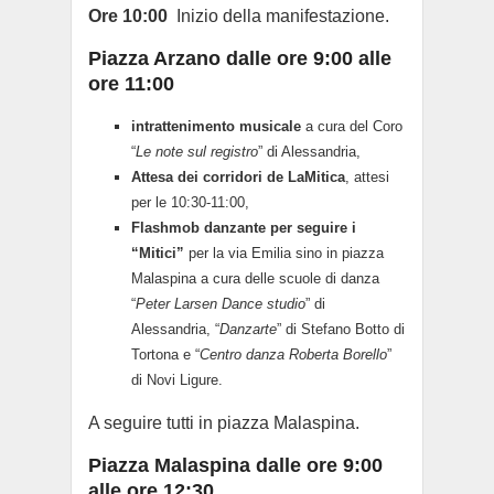
Ore 10:00
Inizio della manifestazione.
Piazza Arzano dalle ore 9:00 alle
ore 11:00
intrattenimento musicale
a cura del Coro
“
Le note sul registro
” di Alessandria,
Attesa dei corridori de LaMitica
, attesi
per le 10:30-11:00,
Flashmob danzante per seguire i
“Mitici”
per la via Emilia sino in piazza
Malaspina a cura delle scuole di danza
“
Peter Larsen Dance studio
” di
Alessandria, “
Danzarte
” di Stefano Botto di
Tortona e “
Centro danza Roberta Borello
”
di Novi Ligure.
A seguire tutti in piazza Malaspina.
Piazza Malaspina dalle ore 9:00
alle ore 12:30