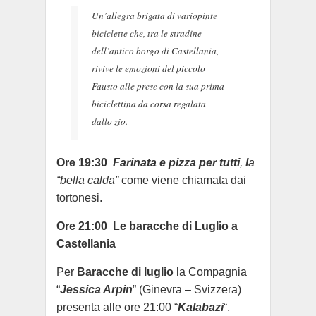
Un’allegra brigata di variopinte
biciclette che, tra le stradine
dell’antico borgo di Castellania,
rivive le emozioni del piccolo
Fausto alle prese con la sua prima
biciclettina da corsa regalata
dallo zio.
Ore 19:30
Farinata e pizza per tutti
,
l
a
“
bella calda”
come viene chiamata dai
tortonesi.
Ore 21:00 Le baracche di Luglio a
Castellania
Per
Baracche di luglio
la Compagnia
“
Jessica Arpin
” (Ginevra – Svizzera)
presenta alle ore 21:00 “
Kalabazi
“,