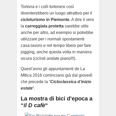
Tortona e i colli tortonesi così
diventerebbero un luogo attrattivo per il
cicloturismo in Piemonte
. A dire il vero
la
carreggiata protetta
sarebbe utile
anche per altro, ad esempio si potrebbe
utilizzare per i normali spostamenti
casa-lavoro e nel tempo libero per fare
jogging, anche questa volta in maniera
sicura (ciclisti andate piano!!!).
Quest’anno gli appuntamenti de La
MItica 2016 cominciano già dal giovedì
che precede la “
Cicloclassica d’inizio
estate
“.
La mostra di bici d’epoca a
“
il D cafè
“