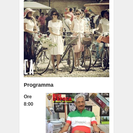
Programma
Ore
8:00