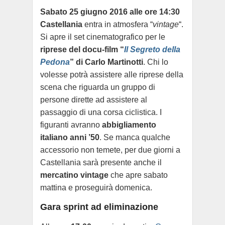
Sabato 25 giugno 2016 alle
ore 14:30
Castellania
entra in atmosfera “
vintage
“.
Si apre il set cinematografico
per le
riprese del
docu-film “
Il Segreto della
Pedona
” di
Carlo Martinotti
. Chi lo
volesse potrà assistere alle riprese della
scena che
riguarda un gruppo di
persone dirette ad assistere al
passaggio di una corsa ciclistica. I
figuranti avranno
abbigliamento
italiano anni ’50
. Se manca qualche
accessorio non temete, per due giorni a
Castellania sarà presente anche il
mercatino vintage
che apre sabato
mattina e proseguirà domenica.
Gara sprint ad eliminazione