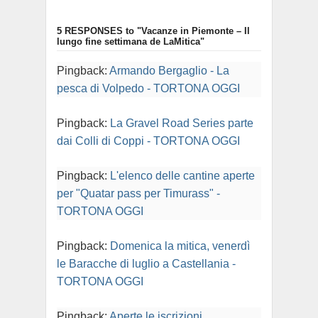
5 RESPONSES
to "Vacanze in Piemonte – Il
lungo fine settimana de LaMitica"
Pingback:
Armando Bergaglio - La
pesca di Volpedo - TORTONA OGGI
Pingback:
La Gravel Road Series parte
dai Colli di Coppi - TORTONA OGGI
Pingback:
L'elenco delle cantine aperte
per "Quatar pass per Timurass" -
TORTONA OGGI
Pingback:
Domenica la mitica, venerdì
le Baracche di luglio a Castellania -
TORTONA OGGI
Pingback:
Aperte le iscrizioni