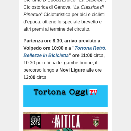
Ciclostorica di Genova, “
La Classica di
Pinerolo
” Cicloturistica per bici e ciclisti
d’epoca, ottiene lo speciale brevetto e
altri premi al termine del circuito.
Partenza ore 8:30
,
arrivo previsto a
Volpedo ore 10:00 e a
“
Tortona Retrò.
Bellezze in Bicicletta
” ore 11:00
circa,
10:30 per chi ha le gambe buone, il
percorso lungo a
Novi Ligure
alle ore
13:00
circa