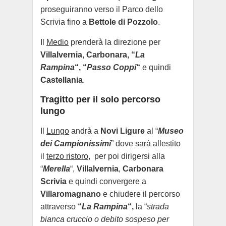
proseguiranno verso il Parco dello
Scrivia fino a
Bettole di Pozzolo
.
Il
Medio
prenderà la direzione per
Villalvernia, Carbonara, “
La
Rampina
“, “
Passo Coppi
“
e quindi
Castellania
.
Tragitto per il solo percorso
lungo
Il
Lungo
andrà a
Novi Ligure
al “
Museo
dei Campionissimi
” dove sarà allestito
il
terzo ristoro
, per poi dirigersi alla
“
Merella
“,
Villalvernia
,
Carbonara
Scrivia
e quindi convergere a
Villaromagnano
e chiudere il percorso
attraverso
“
La Rampina
“,
la
“
strada
bianca cruccio o debito sospeso per