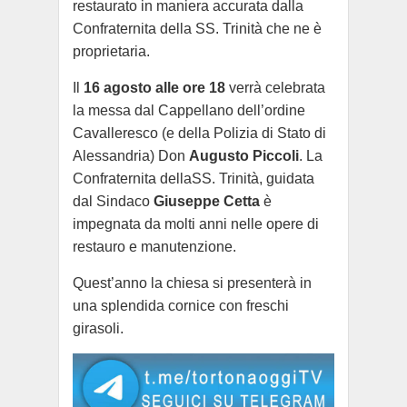
restaurato in maniera accurata dalla
Confraternita della SS. Trinità che ne è
proprietaria.
Il
16 agosto alle ore 18
verrà celebrata
la messa dal Cappellano dell’ordine
Cavalleresco (e della Polizia di Stato di
Alessandria) Don
Augusto Piccoli
. La
Confraternita dellaSS. Trinità, guidata
dal Sindaco
Giuseppe Cetta
è
impegnata da molti anni nelle opere di
restauro e manutenzione.
Quest’anno la chiesa si presenterà in
una splendida cornice con freschi
girasoli.