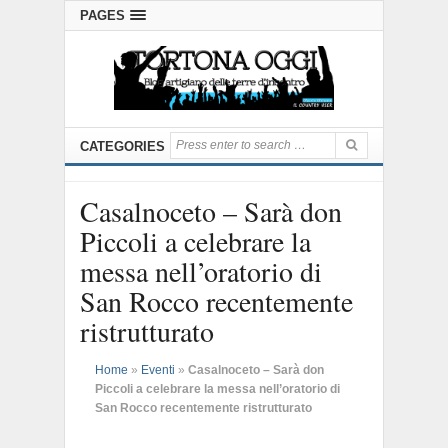
PAGES
CATEGORIES
Casalnoceto – Sarà don
Piccoli a celebrare la
messa nell’oratorio di
San Rocco recentemente
ristrutturato
Home
»
Eventi
»
Casalnoceto – Sarà don
Piccoli a celebrare la messa nell’oratorio di
San Rocco recentemente ristrutturato