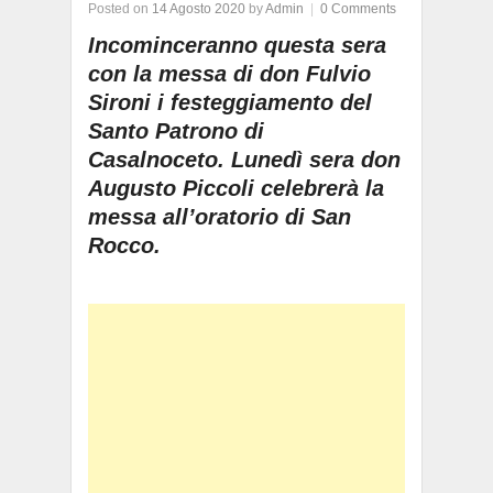
Posted on
14 Agosto 2020
by
Admin
|
0 Comments
Incominceranno questa sera
con la messa di don Fulvio
Sironi i festeggiamento del
Santo Patrono di
Casalnoceto. Lunedì sera d
on
Augusto Piccoli celebrerà la
messa al
l’oratorio di San
Rocco.