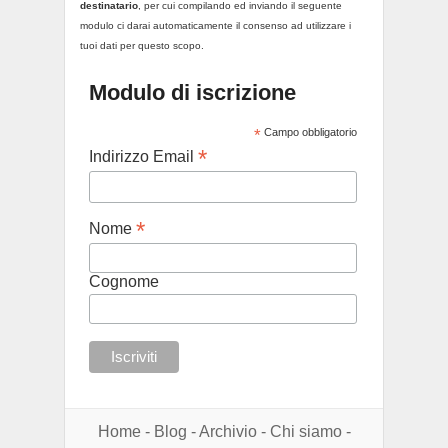
destinatario
, per cui compilando ed inviando il seguente
modulo ci darai automaticamente il consenso ad utilizzare i
tuoi dati per questo scopo.
Modulo di iscrizione
*
Campo obbligatorio
*
Indirizzo Email
*
Nome
Cognome
Home
-
Blog
-
Archivio
-
Chi siamo
-